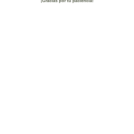
¡Gracias por tu paciencia!