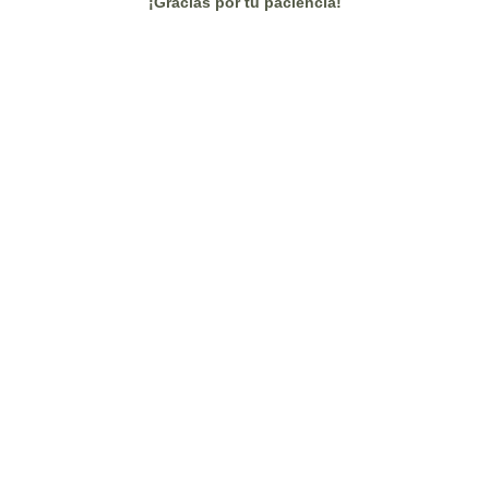
¡Gracias por tu paciencia!