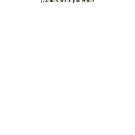
¡Gracias por tu paciencia!